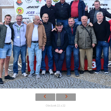
Obrázek 22 z 22