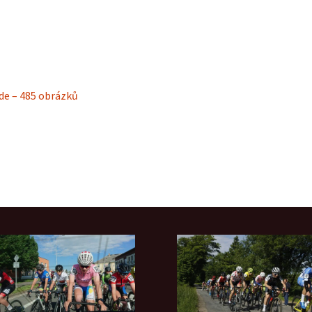
de – 485 obrázků