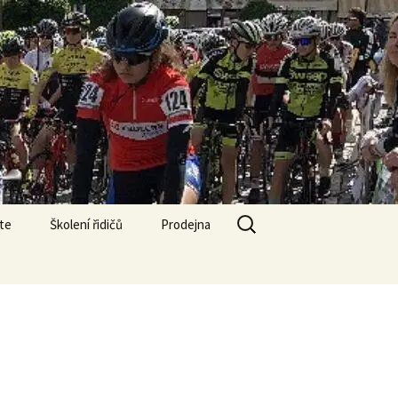
Vyhledávání
te
Školení řidičů
Prodejna