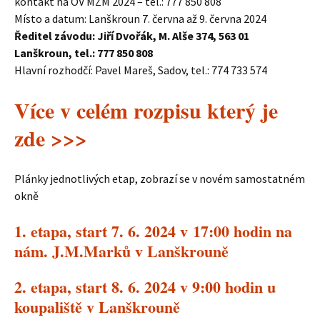
kontakt na OV MZM 2024 – tel.: 777 850 808
Místo a datum: Lanškroun 7. června až 9. června 2024
Ředitel závodu: Jiří Dvořák, M. Alše 374, 563 01
Lanškroun, tel.: 777 850 808
Hlavní rozhodčí: Pavel Mareš, Sadov, tel.: 774 733 574
Více v celém rozpisu který je
zde >>>
Plánky jednotlivých etap, zobrazí se v novém samostatném
okně
1. etapa, start 7. 6. 2024 v 17:00 hodin na
nám. J.M.Marků v Lanškrouně
2. etapa, start 8. 6. 2024 v 9:00 hodin u
koupaliště v Lanškrouně